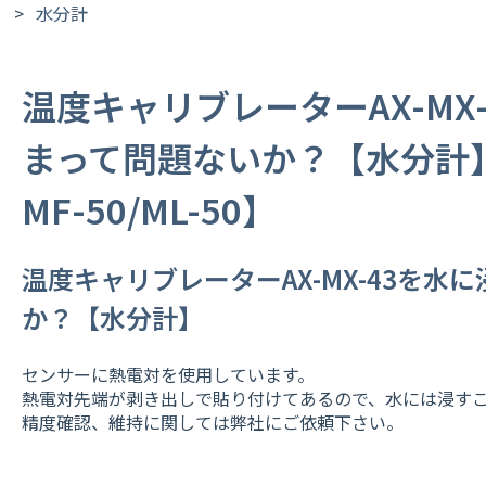
水分計
温度キャリブレーターAX-MX
まって問題ないか？【水分計】【M
MF-50/ML-50】
温度キャリブレーターAX-MX-43を水
か？【水分計】
センサーに熱電対を使用しています。
熱電対先端が剥き出しで貼り付けてあるので、水には浸す
精度確認、維持に関しては弊社にご依頼下さい。