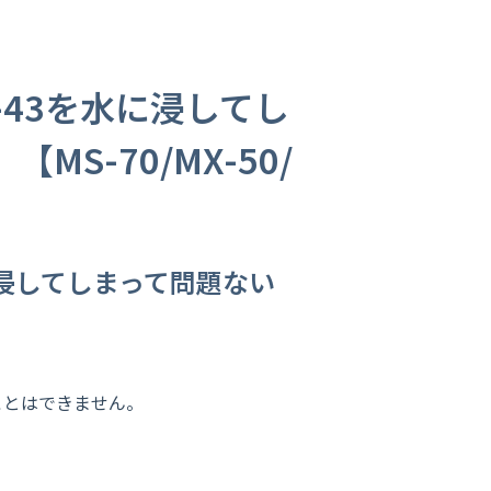
-43を水に浸してし
S-70/MX-50/
に浸してしまって問題ない
ことはできません。