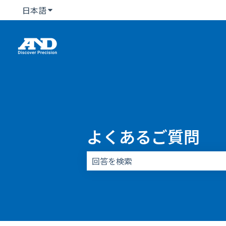
日本語
翻訳のサブメニューを表示
よくあるご質問
検索フィールドが空なので、候補はあ