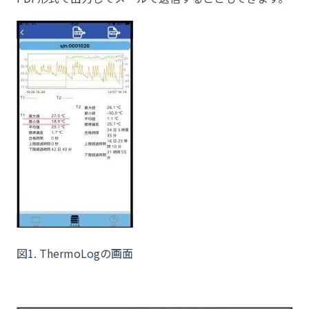
図1. ThermoLogの画面